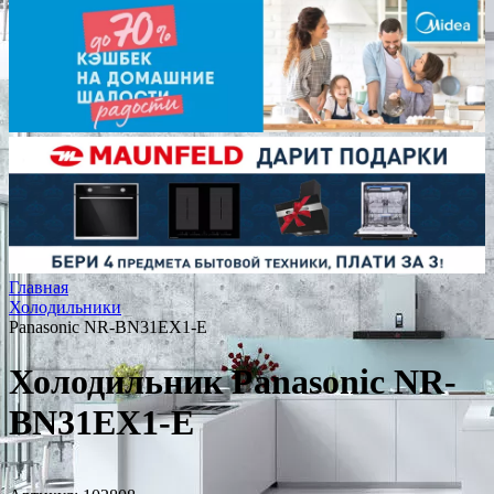
Главная
Холодильники
Panasonic NR-BN31EX1-E
Холодильник Panasonic NR-
BN31EX1-E