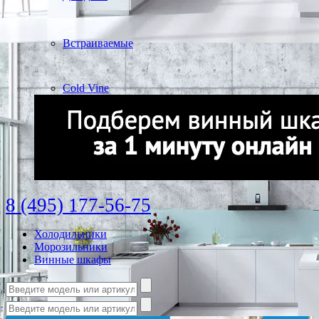
Встраиваемые
Cold Vine
8 (495) 177-56-75
Холодильники
Морозильники
Винные шкафы