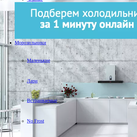
Морозильники
Маленькие
Лари
Встраиваемые
No Frost