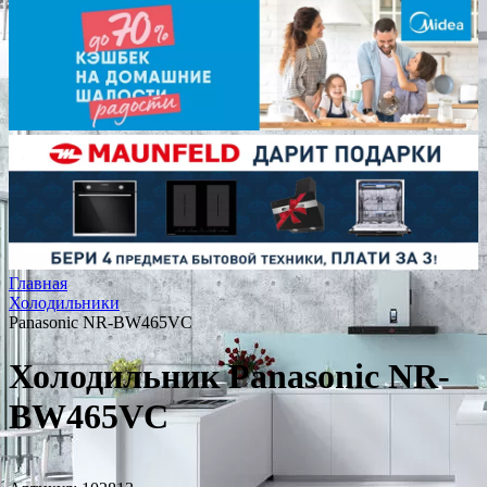
Главная
Холодильники
Panasonic NR-BW465VC
Холодильник Panasonic NR-
BW465VC