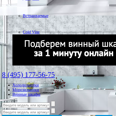
Встраиваемые
Cold Vine
8 (495) 177-56-75
Холодильники
Морозильники
Винные шкафы