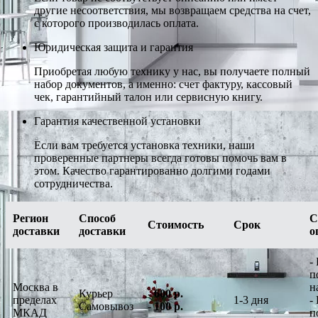
другие несоответствия, мы возвращаем средства на счет,
с которого производилась оплата.
Юридическая защита и гарантия
Приобретая любую технику у нас, вы получаете полный
набор документов, а именно: счет фактуру, кассовый
чек, гарантийный талон или сервисную книгу.
Гарантия качественной установки
Если вам требуется установка техники, наши
проверенные партнеры всегда готовы помочь вам в
этом. Качество гарантированно долгими годами
сотрудничества.
Регион
Способ
С
Стоимость
Срок
доставки
доставки
о
-
п
Москва в
н
Курьер
-
600 р.
пределах
1-3 дня
-
Самовывоз
-
100 р.
МКАД
п