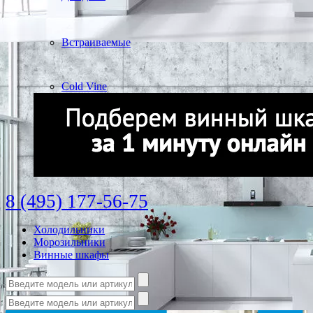
Встраиваемые
Cold Vine
8 (495) 177-56-75
Холодильники
Морозильники
Винные шкафы