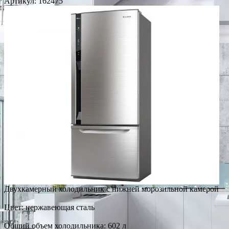
Артикул:
162475
Двухкамерный холодильник с нижней морозильной камерой
Цвет: нержавеющая сталь
Общий объем холодильника: 602 л