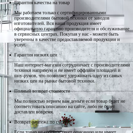
Гарантия качества на товар
Мы работаем только с сертифицированными
производителями бытовой техники от заводов
изготовителей. Вся наша продукция имеет
официальную гарантию производителя и обслуживание
в сервисных центрах. Покупая у нас - можете быть
уверенны в качестве предоставляемой продукции и
услуг.
Гарантия низких цен
Наш интернет-магазин сотрудничает с производителями
техники напрямую и не имеет оффлайн площадей и
шоу-румов, что позволяет удерживать одну из самых
низких цен на рынке бытовой техники.
Полный возврат стоимости
Мы полностью вернем вам деньги если товар будет не
соответстовать описанию на сайте, либо не будет
доставлен вовремя.
Возврат платежа по счету
Если товар не соотвутствует описанию или имеет