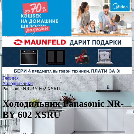
Главная
Холодильники
Panasonic NR-BY 602 XSRU
Холодильник Panasonic NR-
BY 602 XSRU