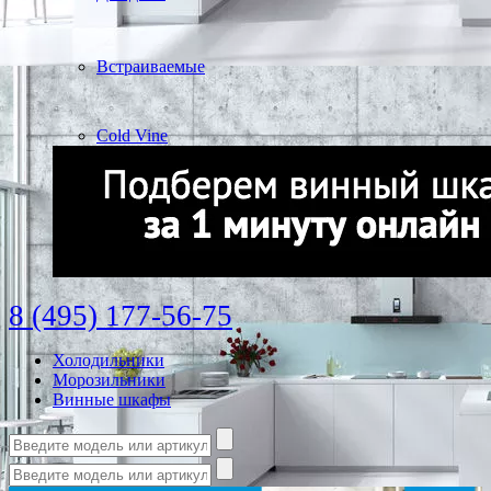
Встраиваемые
Cold Vine
8 (495) 177-56-75
Холодильники
Морозильники
Винные шкафы