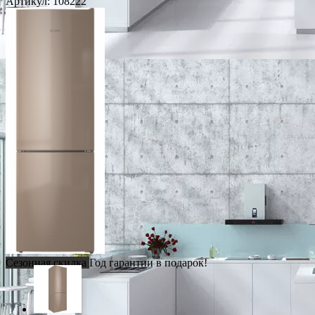
Артикул:
108222
Сезонная скидка
Год гарантии в подарок!