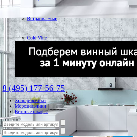
Встраиваемые
Cold Vine
8 (495) 177-56-75
Холодильники
Морозильники
Винные шкафы