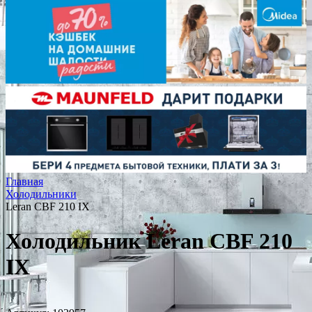
Главная
Холодильники
Leran CBF 210 IX
Холодильник Leran CBF 210
IX