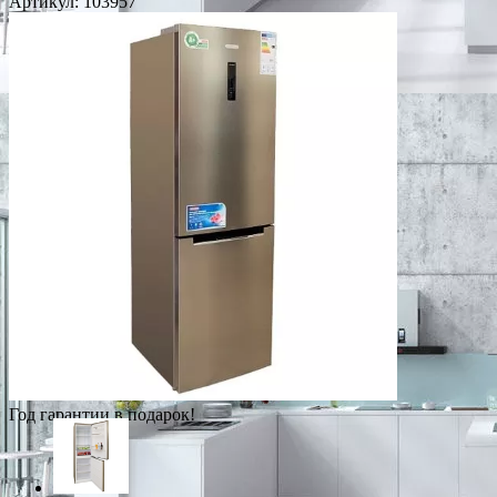
Артикул:
103957
Год гарантии в подарок!