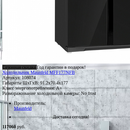
Сезонная скидка
Год гарантии в подарок!
Холодильник Maunfeld MFF177NFB
Артикул:
108074
Габариты ШxГxВ: 91.2x70.4x177
Класс энергопотребления: A+
Размораживание холодильной камеры: No frost
Производитель:
Maunfeld
Доставка сегодня!
117060
руб.