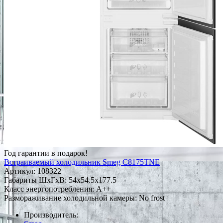
Год гарантии в подарок!
Встраиваемый холодильник Smeg C8175TNE
Артикул:
108322
Габариты ШxГxВ: 54x54.5x177.5
Класс энергопотребления: A++
Размораживание холодильной камеры: No frost
Производитель: