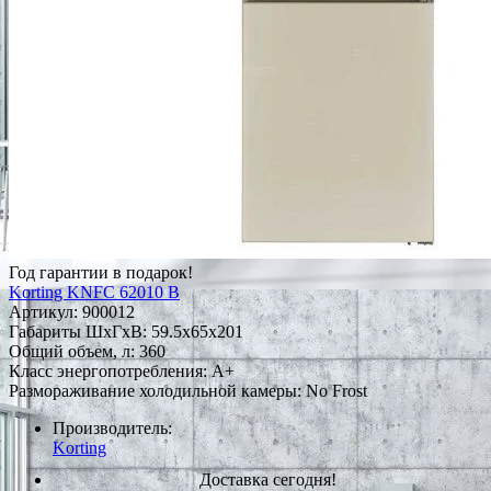
Год гарантии в подарок!
Korting KNFC 62010 B
Артикул:
900012
Габариты ШxГxВ: 59.5x65x201
Общий объем, л: 360
Класс энергопотребления: А+
Размораживание холодильной камеры: No Frost
Производитель:
Korting
Доставка сегодня!