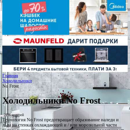
Главная
Холодильники
No Frost
Холодильники No Frost
2896 моделей
Технология No Frost предотвращает образование наледи и
льда на стенках охлаждающей и / или морозильной части