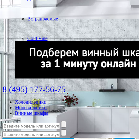
Встраиваемые
Cold Vine
8 (495) 177-56-75
Холодильники
Морозильники
Винные шкафы