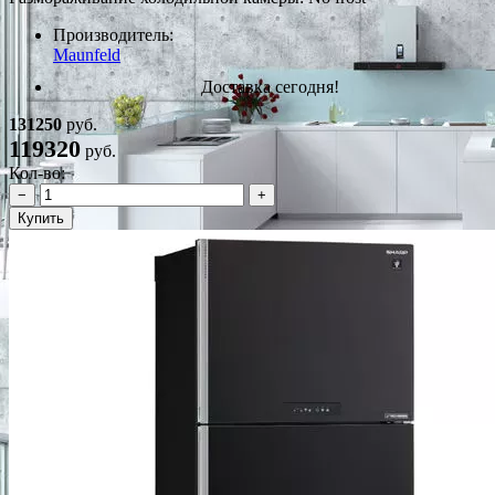
Производитель:
Maunfeld
Доставка сегодня!
131250
руб.
119320
руб.
Кол-во:
−
+
Купить