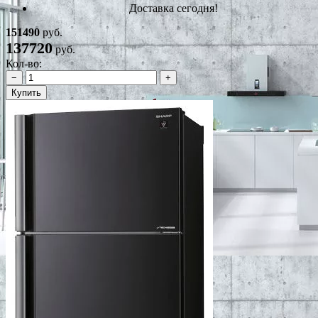
Доставка сегодня!
151490
руб.
137720
руб.
Кол-во:
−
+
Купить