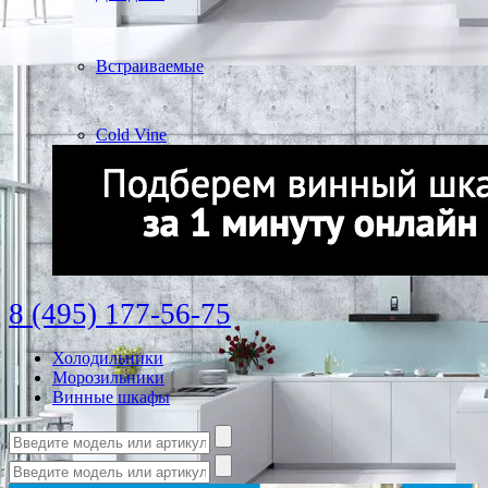
Встраиваемые
Cold Vine
8 (495) 177-56-75
Холодильники
Морозильники
Винные шкафы