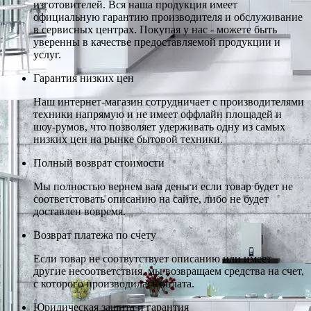
изготовителей. Вся наша продукция имеет
официальную гарантию производителя и обслуживание
в сервисных центрах. Покупая у нас - можете быть
уверенны в качестве предоставляемой продукции и
услуг.
Гарантия низких цен
Наш интернет-магазин сотрудничает с производителями
техники напрямую и не имеет оффлайн площадей и
шоу-румов, что позволяет удерживать одну из самых
низких цен на рынке бытовой техники.
Полный возврат стоимости
Мы полностью вернем вам деньги если товар будет не
соответстовать описанию на сайте, либо не будет
доставлен вовремя.
Возврат платежа по счету
Если товар не соотвутствует описанию или имеет
другие несоответствия, мы возвращаем средства на счет,
с которого производилась оплата.
Юридическая защита и гарантия