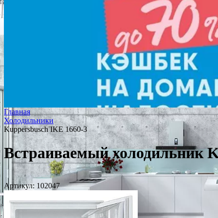
Главная
Холодильники
Kuppersbusch IKE 1660-3
Встраиваемый холодильник Ku
Артикул:
102047