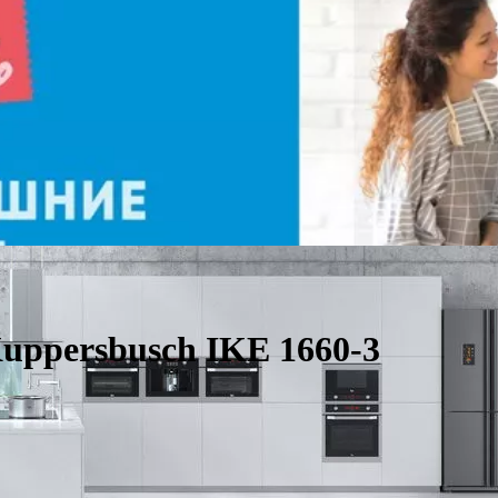
ppersbusch IKE 1660-3