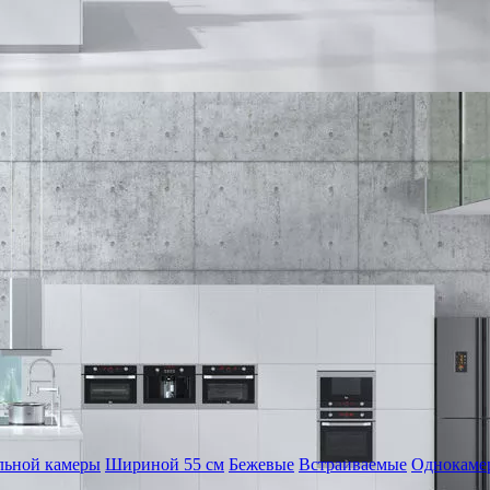
льной камеры
Шириной 55 см
Бежевые
Встраиваемые
Однокамер