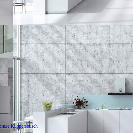
ные Kuppersbusch