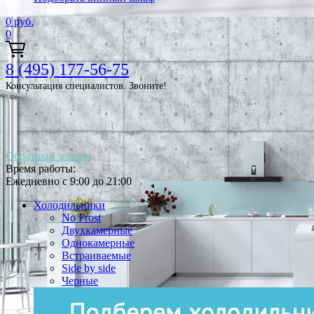
0
руб.
0
8 (495) 177-56-75
Консультация специалистов. Звоните!
Обратный звонок
Время работы:
Ежедневно с 9:00 до 21:00
Холодильники
No Frost
Двухкамерные
Однокамерные
Встраиваемые
Side by side
Черные