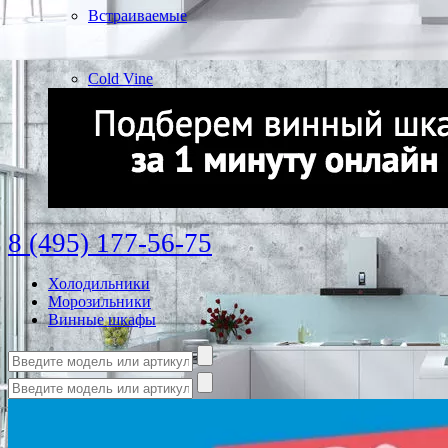
Встраиваемые
Cold Vine
8 (495) 177-56-75
Холодильники
Морозильники
Винные шкафы