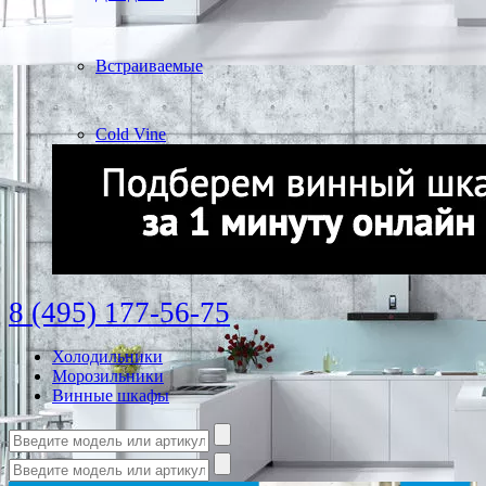
Встраиваемые
Cold Vine
8 (495) 177-56-75
Холодильники
Морозильники
Винные шкафы