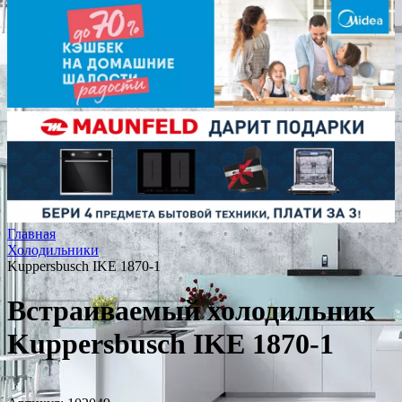
Главная
Холодильники
Kuppersbusch IKE 1870-1
Встраиваемый холодильник
Kuppersbusch IKE 1870-1