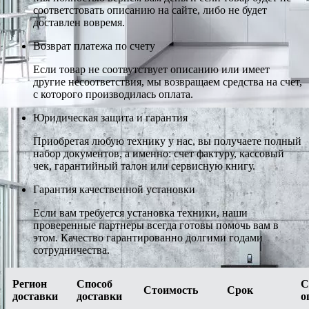
соответстовать описанию на сайте, либо не будет
доставлен вовремя.
Возврат платежа по счету
Если товар не соотвутствует описанию или имеет
другие несоответствия, мы возвращаем средства на счет,
с которого производилась оплата.
Юридическая защита и гарантия
Приобретая любую технику у нас, вы получаете полный
набор документов, а именно: счет фактуру, кассовый
чек, гарантийный талон или сервисную книгу.
Гарантия качественной установки
Если вам требуется установка техники, наши
проверенные партнеры всегда готовы помочь вам в
этом. Качество гарантированно долгими годами
сотрудничества.
Регион
Способ
С
Стоимость
Срок
доставки
доставки
о