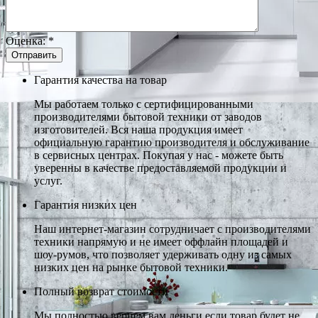
Оценка:
*
Гарантия качества на товар
Мы работаем только с сертифицированными
производителями бытовой техники от заводов
изготовителей. Вся наша продукция имеет
официальную гарантию производителя и обслуживание
в сервисных центрах. Покупая у нас - можете быть
уверенны в качестве предоставляемой продукции и
услуг.
Гарантия низких цен
Наш интернет-магазин сотрудничает с производителями
техники напрямую и не имеет оффлайн площадей и
шоу-румов, что позволяет удерживать одну из самых
низких цен на рынке бытовой техники.
Полный возврат стоимости
Мы полностью вернем вам деньги если товар будет не