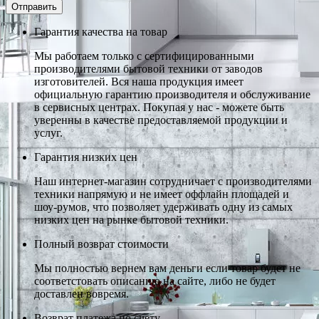
Гарантия качества на товар
Мы работаем только с сертифицированными
производителями бытовой техники от заводов
изготовителей. Вся наша продукция имеет
официальную гарантию производителя и обслуживание
в сервисных центрах. Покупая у нас - можете быть
уверенны в качестве предоставляемой продукции и
услуг.
Гарантия низких цен
Наш интернет-магазин сотрудничает с производителями
техники напрямую и не имеет оффлайн площадей и
шоу-румов, что позволяет удерживать одну из самых
низких цен на рынке бытовой техники.
Полный возврат стоимости
Мы полностью вернем вам деньги если товар будет не
соответстовать описанию на сайте, либо не будет
доставлен вовремя.
Возврат платежа по счету