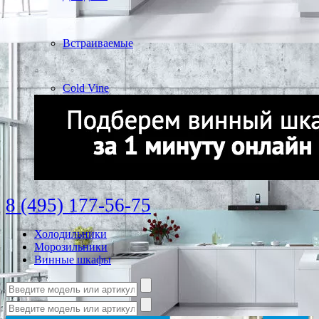
Встраиваемые
Cold Vine
8 (495) 177-56-75
Холодильники
Морозильники
Винные шкафы