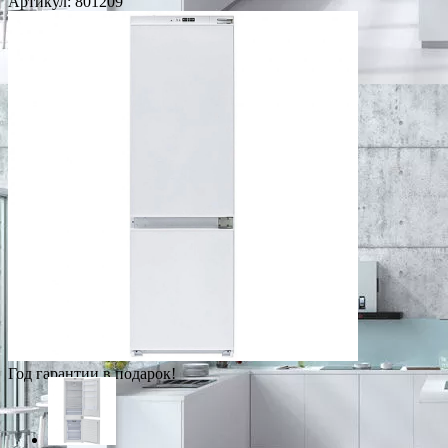
Артикул:
801209
Год гарантии в подарок!