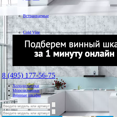
Встраиваемые
Cold Vine
8 (495) 177-56-75
Холодильники
Морозильники
Винные шкафы