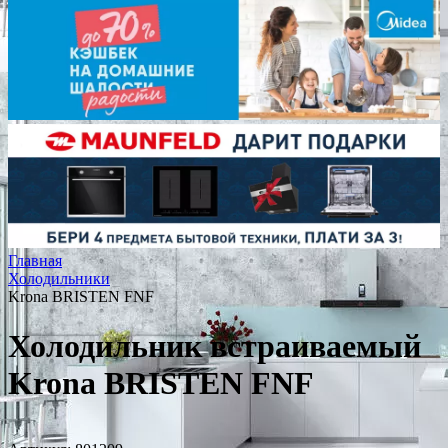
Главная
Холодильники
Krona BRISTEN FNF
Холодильник встраиваемый
Krona BRISTEN FNF