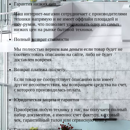
Гарантия низких цен
Наш интернет-магазин сотрудничает с производителями
техники напрямую и не имеет оффлайн площадей и
шоу-румов, что позволяет удерживать одну из самых
низких цен на рынке бытовой техники.
Полный возврат стоимости
Мы полностью вернем вам деньги если товар будет не
соответстовать описанию на сайте, либо не будет
доставлен вовремя.
Возврат платежа по счету
Если товар не соотвутствует описанию или имеет
другие несоответствия, мы возвращаем средства на счет,
с которого производилась оплата.
Юридическая защита и гарантия
Приобретая любую технику у нас, вы получаете полный
набор документов, а именно: счет фактуру, кассовый
чек, гарантийный талон или сервисную книгу.
Гарантия качественной установки