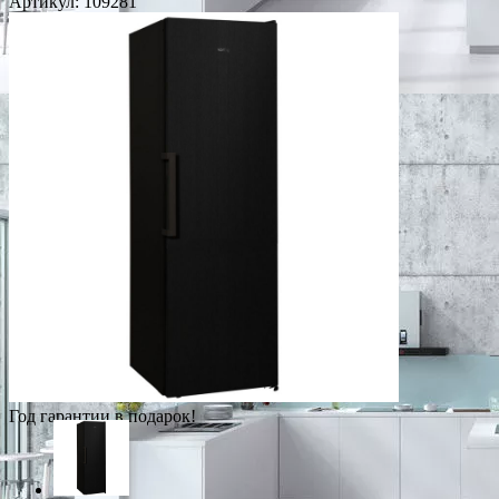
Артикул:
109281
Год гарантии в подарок!