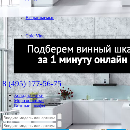
Встраиваемые
Cold Vine
8 (495) 177-56-75
Холодильники
Морозильники
Винные шкафы