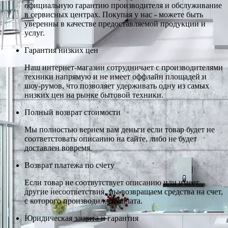
официальную гарантию производителя и обслуживание
в сервисных центрах. Покупая у нас - можете быть
уверенны в качестве предоставляемой продукции и
услуг.
Гарантия низких цен
Наш интернет-магазин сотрудничает с производителями
техники напрямую и не имеет оффлайн площадей и
шоу-румов, что позволяет удерживать одну из самых
низких цен на рынке бытовой техники.
Полный возврат стоимости
Мы полностью вернем вам деньги если товар будет не
соответстовать описанию на сайте, либо не будет
доставлен вовремя.
Возврат платежа по счету
Если товар не соотвутствует описанию или имеет
другие несоответствия, мы возвращаем средства на счет,
с которого производилась оплата.
Юридическая защита и гарантия