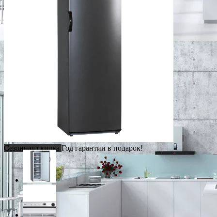
Сезонная скидка
Год гарантии в подарок!