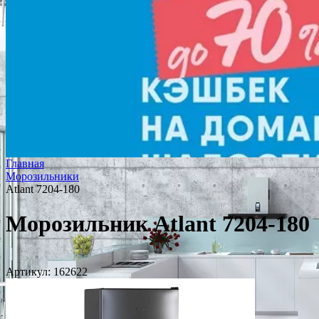
Главная
Морозильники
Atlant 7204-180
Морозильник Atlant 7204-180
Артикул:
162622