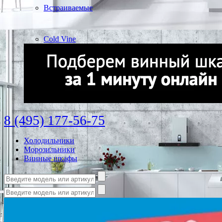
Встраиваемые
Cold Vine
8 (495) 177-56-75
Холодильники
Морозильники
Винные шкафы