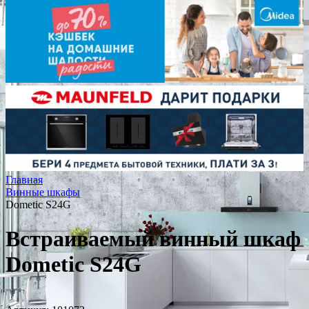
Главная
Винные шкафы
Dometic S24G
Встраиваемый винный шкаф
Dometic S24G