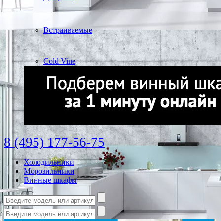
Встраиваемые
Cold Vine
8 (495) 177-56-75
Холодильники
Морозильники
Винные шкафы