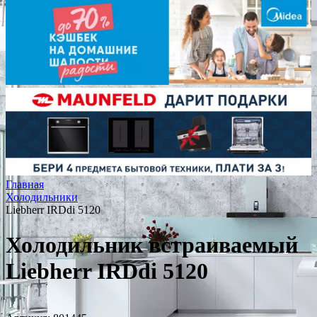
Главная
Холодильники
Liebherr IRDdi 5120
Холодильник встраиваемый
Liebherr IRDdi 5120