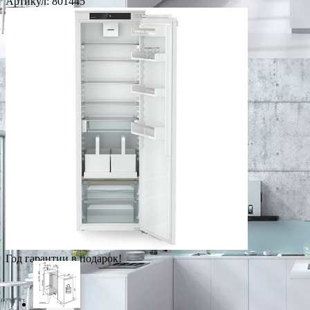
Артикул:
801445
Год гарантии в подарок!