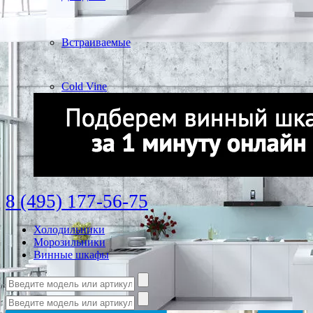
Встраиваемые
Cold Vine
8 (495) 177-56-75
Холодильники
Морозильники
Винные шкафы