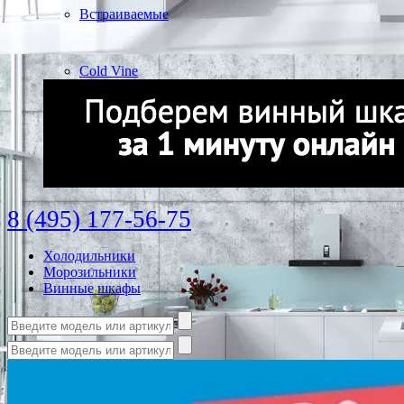
Встраиваемые
Cold Vine
8 (495) 177-56-75
Холодильники
Морозильники
Винные шкафы