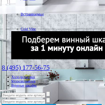
Встраиваемые
Cold Vine
8 (495) 177-56-75
Холодильники
Морозильники
Винные шкафы