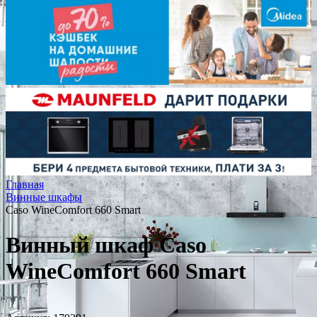
Главная
Винные шкафы
Caso WineComfort 660 Smart
Винный шкаф Caso
WineComfort 660 Smart