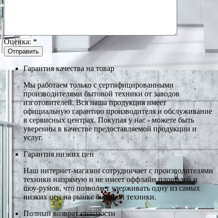
Оценка:
*
Гарантия качества на товар
Мы работаем только с сертифицированными
производителями бытовой техники от заводов
изготовителей. Вся наша продукция имеет
официальную гарантию производителя и обслуживание
в сервисных центрах. Покупая у нас - можете быть
уверенны в качестве предоставляемой продукции и
услуг.
Гарантия низких цен
Наш интернет-магазин сотрудничает с производителями
техники напрямую и не имеет оффлайн площадей и
шоу-румов, что позволяет удерживать одну из самых
низких цен на рынке бытовой техники.
Полный возврат стоимости