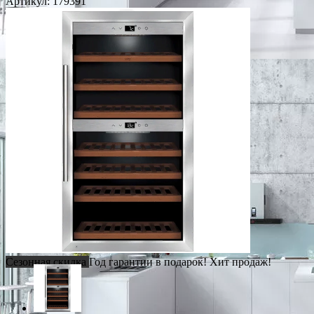
Артикул:
179391
Сезонная скидка
Год гарантии в подарок!
Хит продаж!