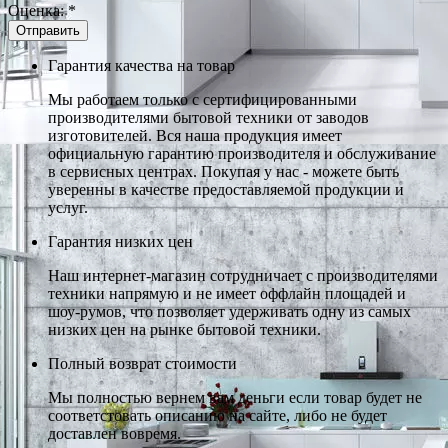
Оценка:
*
Гарантия качества на товар
Мы работаем только с сертифицированными
производителями бытовой техники от заводов
изготовителей. Вся наша продукция имеет
официальную гарантию производителя и обслуживание
в сервисных центрах. Покупая у нас - можете быть
уверенны в качестве предоставляемой продукции и
услуг.
Гарантия низких цен
Наш интернет-магазин сотрудничает с производителями
техники напрямую и не имеет оффлайн площадей и
шоу-румов, что позволяет удерживать одну из самых
низких цен на рынке бытовой техники.
Полный возврат стоимости
Мы полностью вернем вам деньги если товар будет не
соответстовать описанию на сайте, либо не будет
доставлен вовремя.