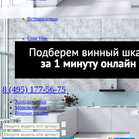
Встраиваемые
Cold Vine
8 (495) 177-56-75
Холодильники
Морозильники
Винные шкафы