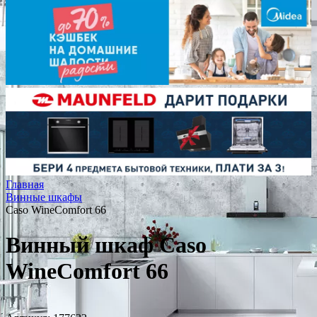
Главная
Винные шкафы
Caso WineComfort 66
Винный шкаф Caso
WineComfort 66