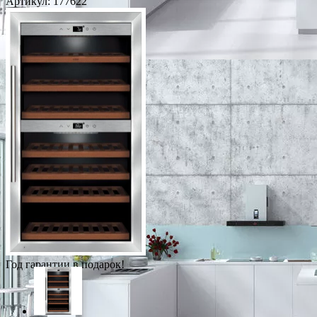
Артикул:
177622
Год гарантии в подарок!