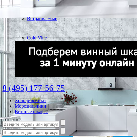
Встраиваемые
Cold Vine
8 (495) 177-56-75
Холодильники
Морозильники
Винные шкафы