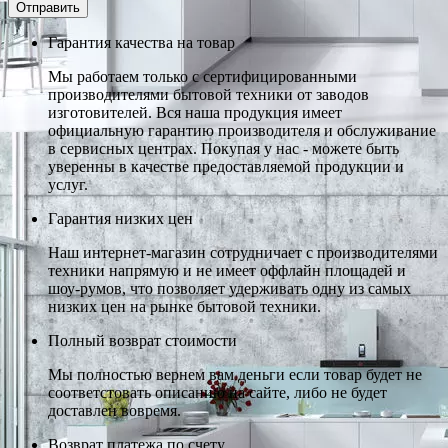
Гарантия качества на товар
Мы работаем только с сертифицированными
производителями бытовой техники от заводов
изготовителей. Вся наша продукция имеет
официальную гарантию производителя и обслуживание
в сервисных центрах. Покупая у нас - можете быть
уверенны в качестве предоставляемой продукции и
услуг.
Гарантия низких цен
Наш интернет-магазин сотрудничает с производителями
техники напрямую и не имеет оффлайн площадей и
шоу-румов, что позволяет удерживать одну из самых
низких цен на рынке бытовой техники.
Полный возврат стоимости
Мы полностью вернем вам деньги если товар будет не
соответстовать описанию на сайте, либо не будет
доставлен вовремя.
Возврат платежа по счету