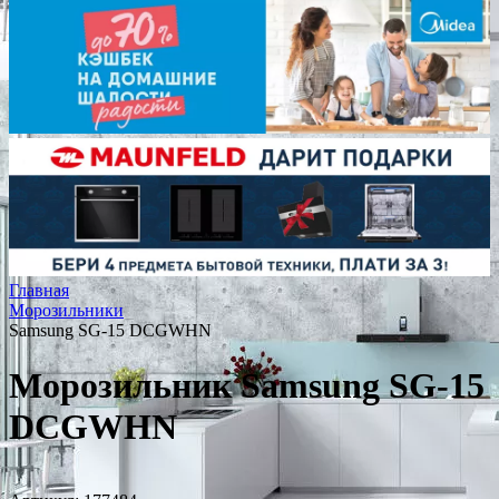
Главная
Морозильники
Samsung SG-15 DCGWHN
Морозильник Samsung SG-15
DCGWHN