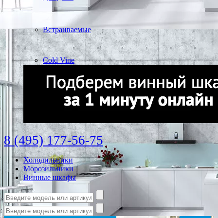
Встраиваемые
Cold Vine
8 (495) 177-56-75
Холодильники
Морозильники
Винные шкафы