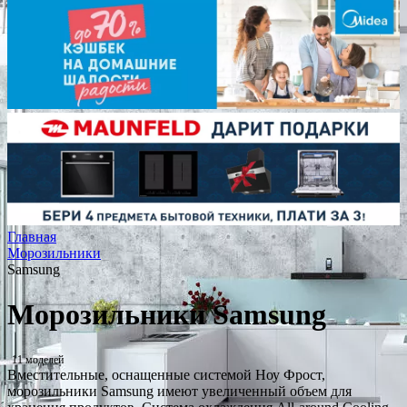
Главная
Морозильники
Samsung
Морозильники Samsung
11 моделей
Вместительные, оснащенные системой Ноу Фрост,
морозильники Samsung имеют увеличенный объем для