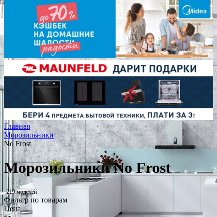
Главная
Морозильники
No Frost
Морозильники No Frost
219 моделей
Фильтр по товарам
Цена