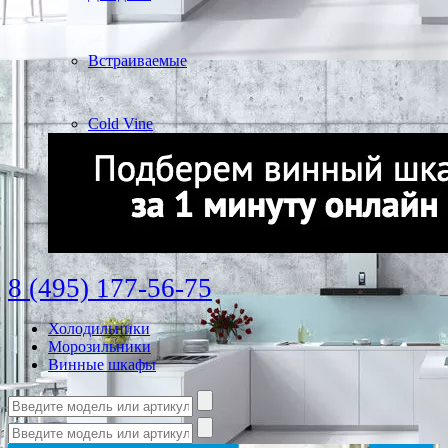
Встраиваемые
Cold Vine
8 (495) 177-56-75
Холодильники
Морозильники
Винные шкафы