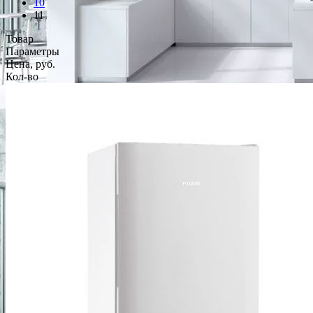
10
11
Товар
Параметры
Цена, руб.
Кол-во