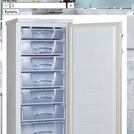
−
+
Купить