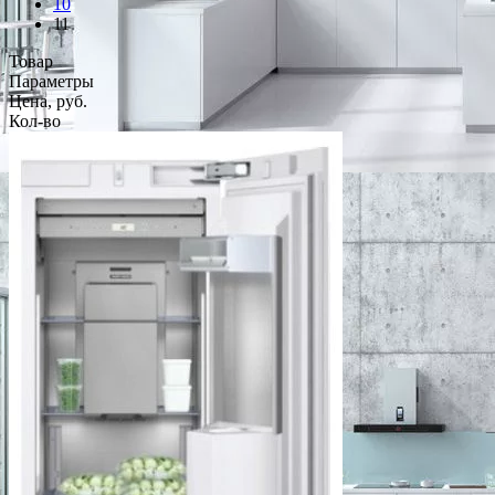
10
11
Товар
Параметры
Цена, руб.
Кол-во