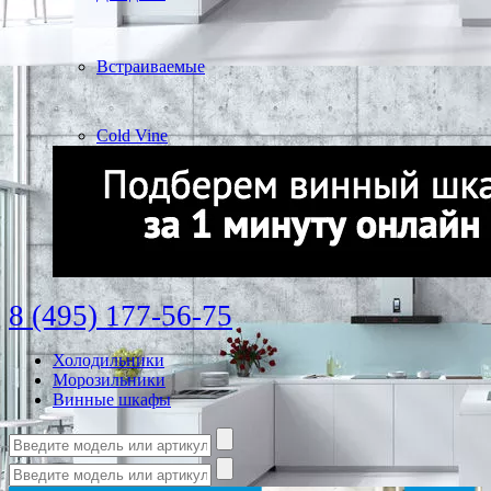
Встраиваемые
Cold Vine
8 (495) 177-56-75
Холодильники
Морозильники
Винные шкафы