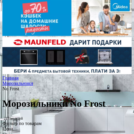
Главная
Морозильники
No Frost
Морозильники No Frost
219 моделей
Фильтр по товарам
Цена