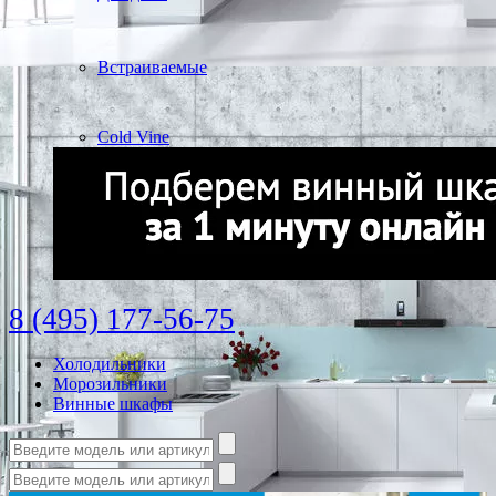
Встраиваемые
Cold Vine
8 (495) 177-56-75
Холодильники
Морозильники
Винные шкафы