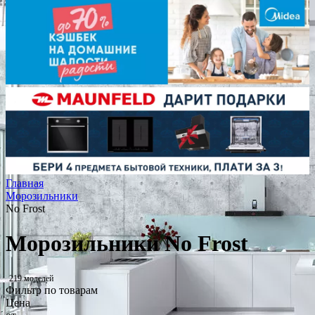
Главная
Морозильники
No Frost
Морозильники No Frost
219 моделей
Фильтр по товарам
Цена