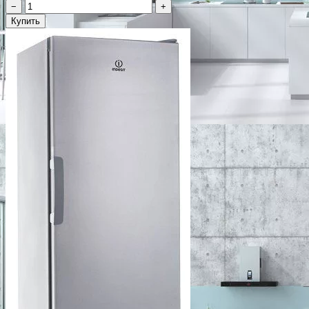
−
+
Купить