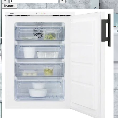
−
+
Купить