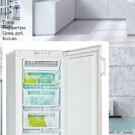
...
11
Товар
Параметры
Цена, руб.
Кол-во