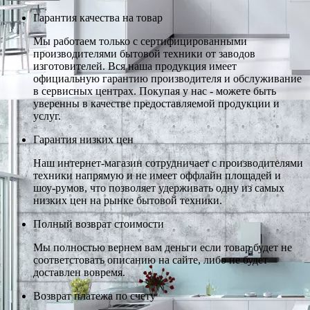
Гарантия качества на товар
Мы работаем только с сертифицированными
производителями бытовой техники от заводов
изготовителей. Вся наша продукция имеет
официальную гарантию производителя и обслуживание
в сервисных центрах. Покупая у нас - можете быть
уверенны в качестве предоставляемой продукции и
услуг.
Гарантия низких цен
Наш интернет-магазин сотрудничает с производителями
техники напрямую и не имеет оффлайн площадей и
шоу-румов, что позволяет удерживать одну из самых
низких цен на рынке бытовой техники.
Полный возврат стоимости
Мы полностью вернем вам деньги если товар будет не
соответстовать описанию на сайте, либо не будет
доставлен вовремя.
Возврат платежа по счету