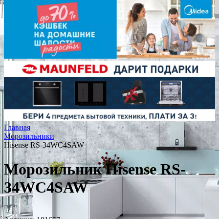
Главная
Морозильники
Hisense RS-34WC4SAW
Морозильник Hisense RS-
34WC4SAW