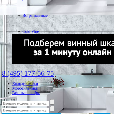
Встраиваемые
Cold Vine
8 (495) 177-56-75
Холодильники
Морозильники
Винные шкафы