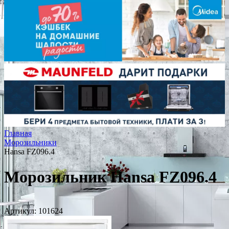
Главная
Морозильники
Hansa FZ096.4
Морозильник Hansa FZ096.4
Артикул:
101624