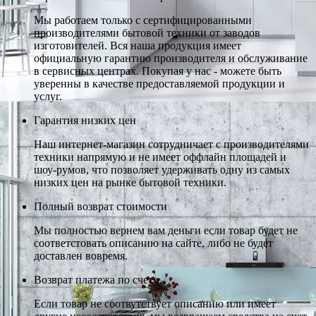
Мы работаем только с сертифицированными
производителями бытовой техники от заводов
изготовителей. Вся наша продукция имеет
официальную гарантию производителя и обслуживание
в сервисных центрах. Покупая у нас - можете быть
уверенны в качестве предоставляемой продукции и
услуг.
Гарантия низких цен
Наш интернет-магазин сотрудничает с производителями
техники напрямую и не имеет оффлайн площадей и
шоу-румов, что позволяет удерживать одну из самых
низких цен на рынке бытовой техники.
Полный возврат стоимости
Мы полностью вернем вам деньги если товар будет не
соответстовать описанию на сайте, либо не будет
доставлен вовремя.
Возврат платежа по счету
Если товар не соотвутствует описанию или имеет