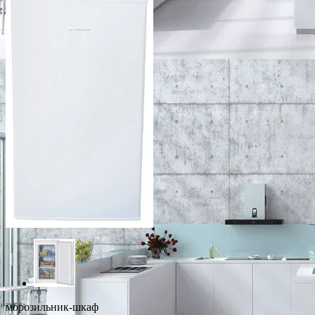
морозильник-шкаф