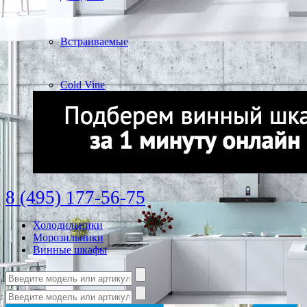
Встраиваемые
Cold Vine
8 (495) 177-56-75
Холодильники
Морозильники
Винные шкафы