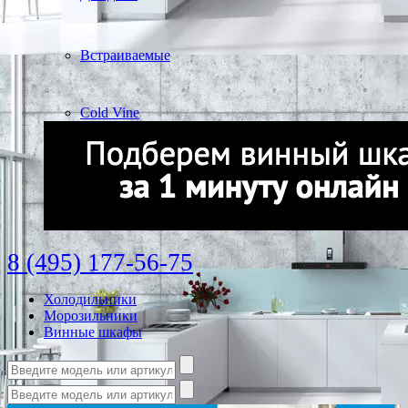
Встраиваемые
Cold Vine
8 (495) 177-56-75
Холодильники
Морозильники
Винные шкафы