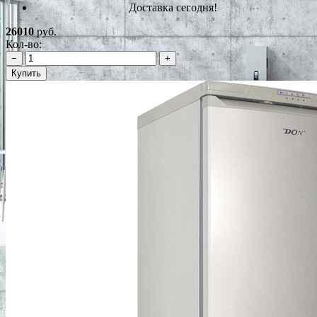
Доставка сегодня!
26010
руб.
Кол-во:
−
+
Купить