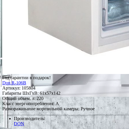
Год гарантии в подарок!
Don R-106B
Артикул:
105804
Габариты ШxГxВ: 61x57x142
Общий объем, л: 220
Класс энергопотребления: A
Размораживание морозильной камеры: Ручное
Производитель:
DON