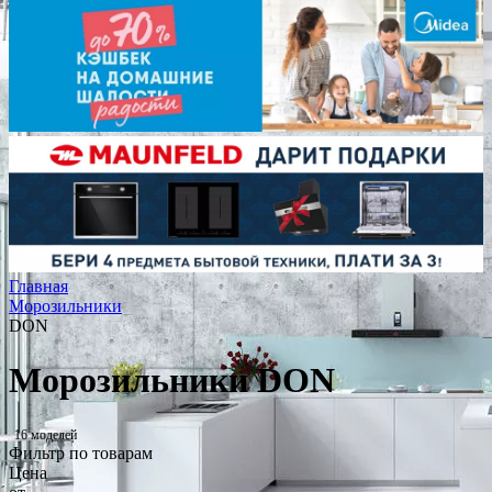
Главная
Морозильники
DON
Морозильники DON
16 моделей
Фильтр по товарам
Цена