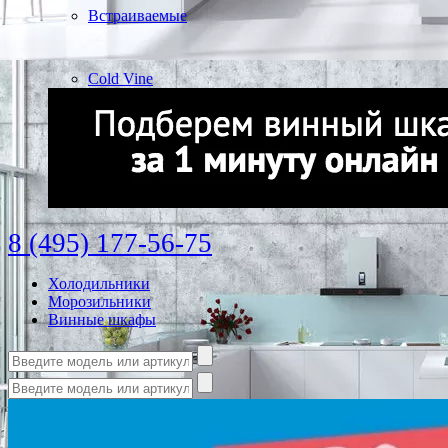
Встраиваемые
Cold Vine
8 (495) 177-56-75
Холодильники
Морозильники
Винные шкафы