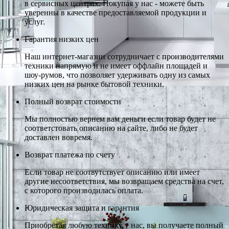
в сервисных центрах. Покупая у нас - можете быть
уверенны в качестве предоставляемой продукции и
услуг.
Гарантия низких цен
Наш интернет-магазин сотрудничает с производителями
техники напрямую и не имеет оффлайн площадей и
шоу-румов, что позволяет удерживать одну из самых
низких цен на рынке бытовой техники.
Полный возврат стоимости
Мы полностью вернем вам деньги если товар будет не
соответстовать описанию на сайте, либо не будет
доставлен вовремя.
Возврат платежа по счету
Если товар не соотвутствует описанию или имеет
другие несоответствия, мы возвращаем средства на счет,
с которого производилась оплата.
Юридическая защита и гарантия
Приобретая любую технику у нас, вы получаете полный