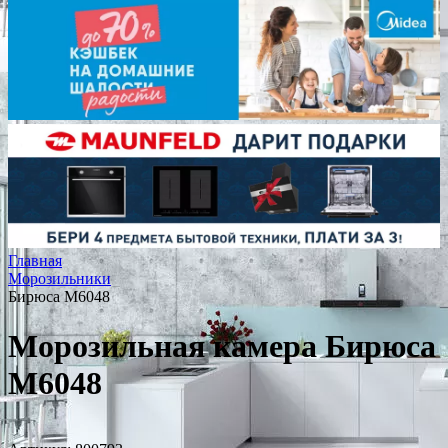
Главная
Морозильники
Бирюса M6048
Морозильная камера Бирюса
M6048