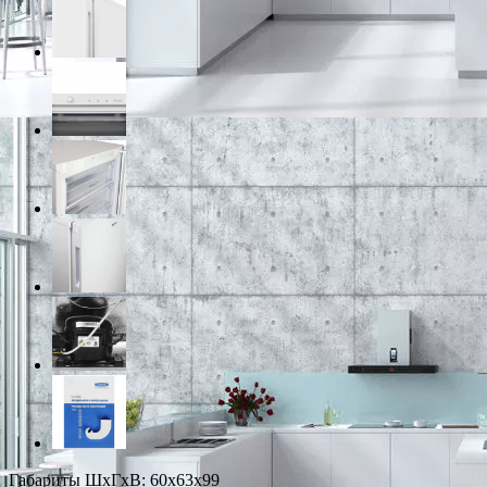
Габариты ШxГxВ: 60x63x99