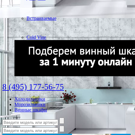
Встраиваемые
Cold Vine
8 (495) 177-56-75
Холодильники
Морозильники
Винные шкафы