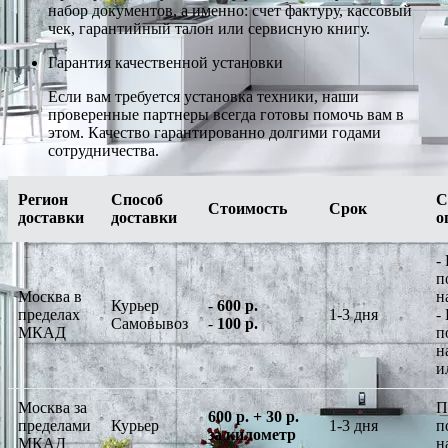
набор документов, а именно: счет фактуру, кассовый
чек, гарантийный талон или сервисную книгу.
Гарантия качественной установки
Если вам требуется установка техники, наши
проверенные партнеры всегда готовы помочь вам в
этом. Качество гарантированно долгими годами
сотрудничества.
Регион
Способ
С
Стоимость
Срок
доставки
доставки
о
-
п
Москва в
н
Курьер
-
600 р.
пределах
1-3 дня
-
Самовывоз
-
100 р.
МКАД
п
н
и
Москва за
П
600 р. + 30 р.
пределами
Курьер
1-3 дня
п
за километр
МКАД
н