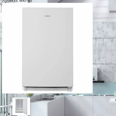
Артикул:
800793