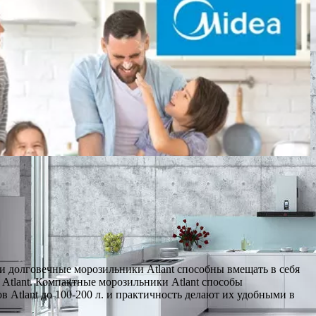
 долговечные морозильники Atlant способны вмещать в себя
 Atlant. Компактные морозильники Atlant способы
 Atlant до 100-200 л. и практичность делают их удобными в