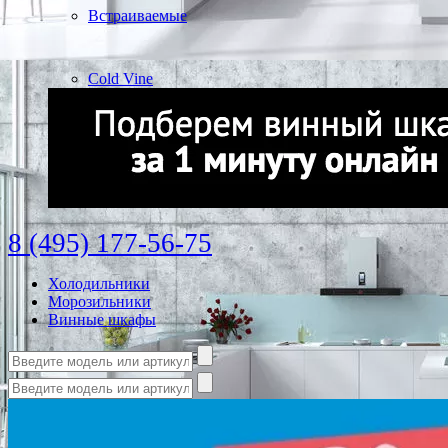
Встраиваемые
Cold Vine
8 (495) 177-56-75
Холодильники
Морозильники
Винные шкафы