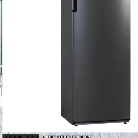
Сезонная скидка
Год гарантии в подарок!