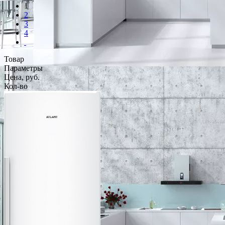
1
2
3
4
Товар
Параметры
Цена, руб.
Кол-во