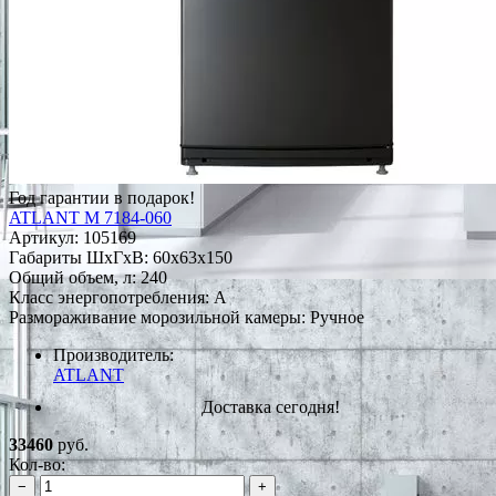
Год гарантии в подарок!
ATLANT М 7184-060
Артикул:
105169
Габариты ШxГxВ: 60x63x150
Общий объем, л: 240
Класс энергопотребления: A
Размораживание морозильной камеры: Ручное
Производитель:
ATLANT
Доставка сегодня!
33460
руб.
Кол-во:
−
+