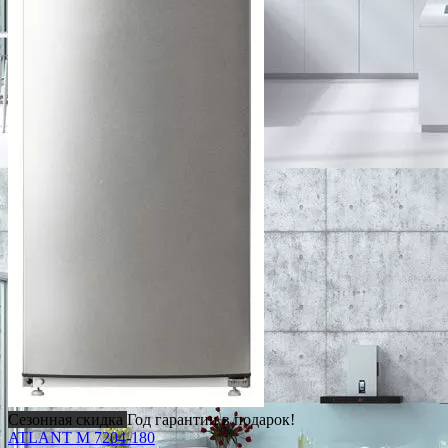
Сезонная скидка
Год гарантии в подарок!
ATLANT М 7204-180