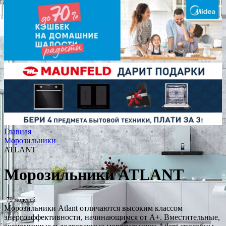
Главная
Морозильники
ATLANT
Морозильники ATLANT
79 моделей
Морозильники Atlant отличаются высоким классом
энергоэффективности, начинающимся от A+. Вместительные,