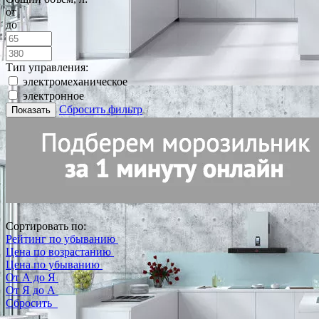
от
до
Тип управления:
электромеханическое
электронное
Сбросить фильтр
Показать
Сортировать по:
Рейтинг по убыванию
Цена по возрастанию
Цена по убыванию
От А до Я
От Я до А
Сбросить