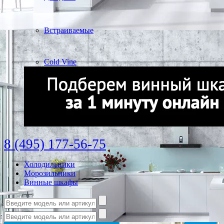
Встраиваемые
Cold Vine
8 (495) 177-56-75
Холодильники
Морозильники
Винные шкафы