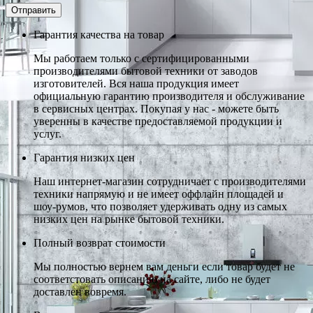
Гарантия качества на товар
Мы работаем только с сертифицированными
производителями бытовой техники от заводов
изготовителей. Вся наша продукция имеет
официальную гарантию производителя и обслуживание
в сервисных центрах. Покупая у нас - можете быть
уверенны в качестве предоставляемой продукции и
услуг.
Гарантия низких цен
Наш интернет-магазин сотрудничает с производителями
техники напрямую и не имеет оффлайн площадей и
шоу-румов, что позволяет удерживать одну из самых
низких цен на рынке бытовой техники.
Полный возврат стоимости
Мы полностью вернем вам деньги если товар будет не
соответстовать описанию на сайте, либо не будет
доставлен вовремя.