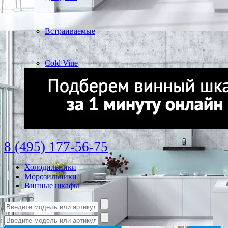
Встраиваемые
Cold Vine
8 (495) 177-56-75
Холодильники
Морозильники
Винные шкафы