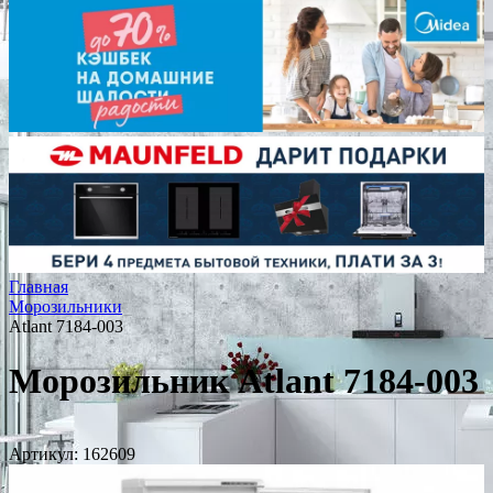
Главная
Морозильники
Atlant 7184-003
Морозильник Atlant 7184-003
Артикул:
162609