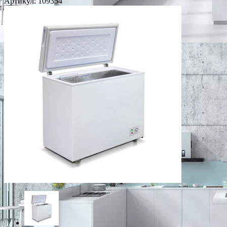
Артикул:
109354