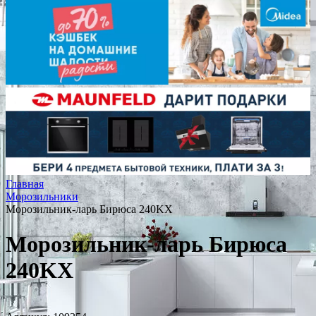
Главная
Морозильники
Морозильник-ларь Бирюса 240KX
Морозильник-ларь Бирюса
240KX