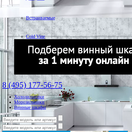
Встраиваемые
Cold Vine
8 (495) 177-56-75
Холодильники
Морозильники
Винные шкафы