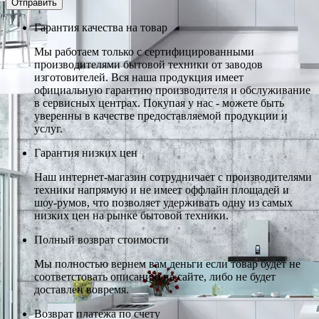
Гарантия качества на товар
Мы работаем только с сертифицированными
производителями бытовой техники от заводов
изготовителей. Вся наша продукция имеет
официальную гарантию производителя и обслуживание
в сервисных центрах. Покупая у нас - можете быть
уверенны в качестве предоставляемой продукции и
услуг.
Гарантия низких цен
Наш интернет-магазин сотрудничает с производителями
техники напрямую и не имеет оффлайн площадей и
шоу-румов, что позволяет удерживать одну из самых
низких цен на рынке бытовой техники.
Полный возврат стоимости
Мы полностью вернем вам деньги если товар будет не
соответстовать описанию на сайте, либо не будет
доставлен вовремя.
Возврат платежа по счету