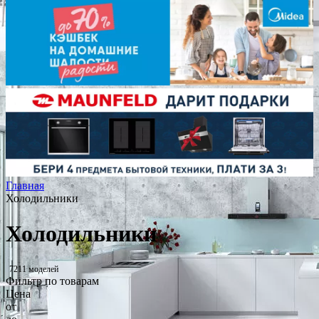
Главная
Холодильники
Холодильники
7211 моделей
Фильтр по товарам
Цена
от