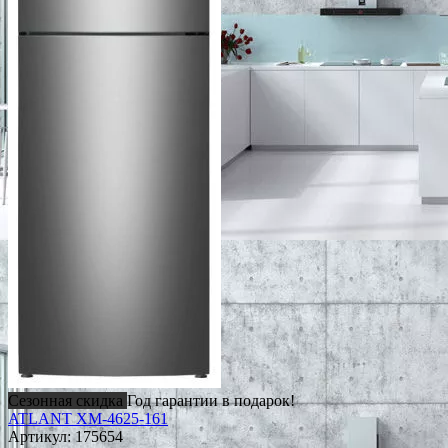
Сезонная скидка
Год гарантии в подарок!
ATLANT ХМ-4625-161
Артикул:
175654