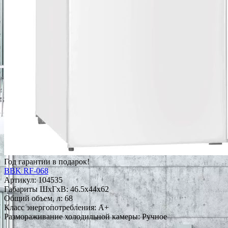
Год гарантии в подарок!
BBK RF-068
Артикул:
104535
Габариты ШxГxВ: 46.5x44x62
Общий объем, л: 68
Класс энергопотребления: A+
Размораживание холодильной камеры: Ручное