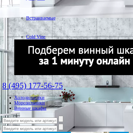
Встраиваемые
Cold Vine
8 (495) 177-56-75
Холодильники
Морозильники
Винные шкафы