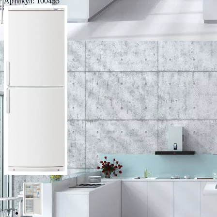
Артикул:
100455