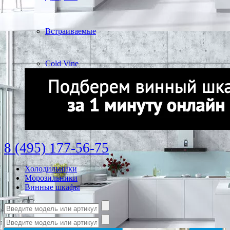
Встраиваемые
Cold Vine
8 (495) 177-56-75
Холодильники
Морозильники
Винные шкафы