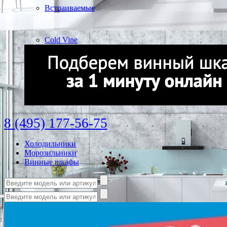
Встраиваемые
Cold Vine
8 (495) 177-56-75
Холодильники
Морозильники
Винные шкафы