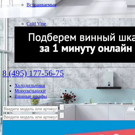
Встраиваемые
Cold Vine
8 (495) 177-56-75
Холодильники
Морозильники
Винные шкафы