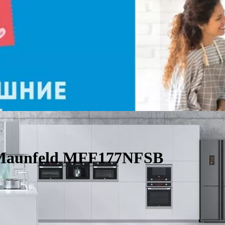
Maunfeld MFF177NFSB