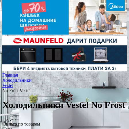
Главная
Холодильники
Vestel
No Frost Vestel
Холодильники Vestel No Frost
5 моделей
Фильтр по товарам