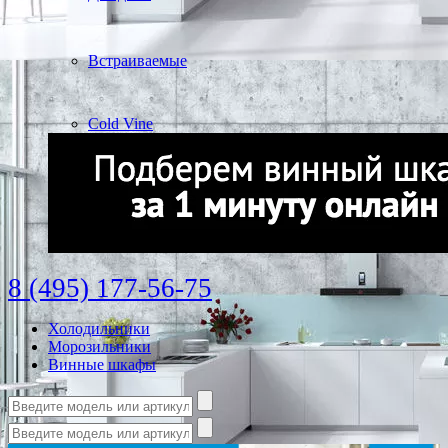
Встраиваемые
Cold Vine
8 (495) 177-56-75
Холодильники
Морозильники
Винные шкафы