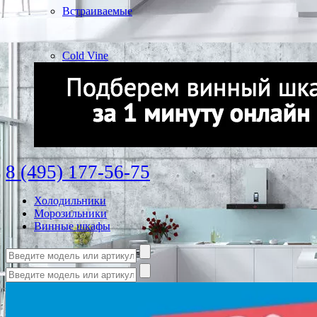
Встраиваемые
Cold Vine
8 (495) 177-56-75
Холодильники
Морозильники
Винные шкафы