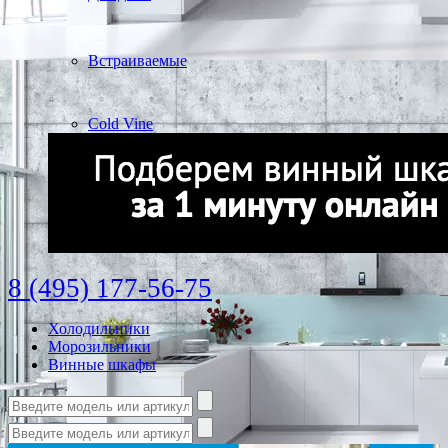
Встраиваемые
Cold Vine
8 (495) 177-56-75
Холодильники
Морозильники
Винные шкафы