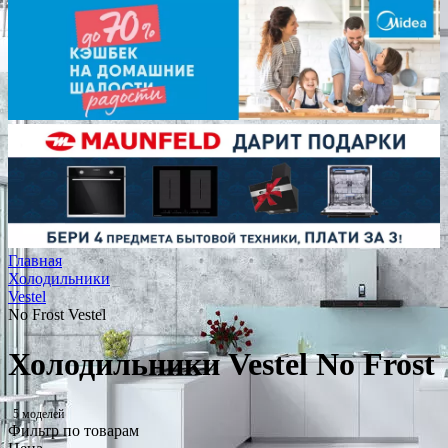
Главная
Холодильники
Vestel
No Frost Vestel
Холодильники Vestel No Frost
5 моделей
Фильтр по товарам