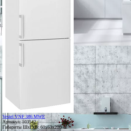
Vestel VNF 386 MWE
Артикул:
103542
Габариты ШxГxВ: 60x63x200