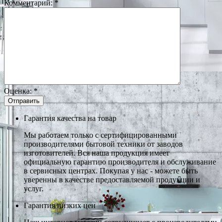
Комментарий:
*
Оценка:
*
Гарантия качества на товар
Мы работаем только с сертифицированными
производителями бытовой техники от заводов
изготовителей. Вся наша продукция имеет
официальную гарантию производителя и обслуживание
в сервисных центрах. Покупая у нас - можете быть
уверенны в качестве предоставляемой продукции и
услуг.
Гарантия низких цен