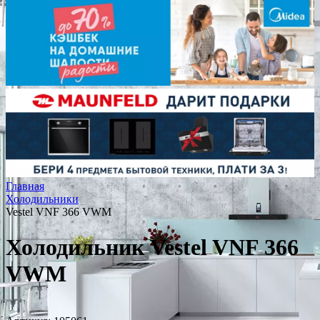
Главная
Холодильники
Vestel VNF 366 VWM
Холодильник Vestel VNF 366
VWM