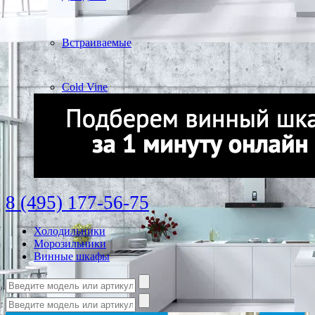
Встраиваемые
Cold Vine
8 (495) 177-56-75
Холодильники
Морозильники
Винные шкафы