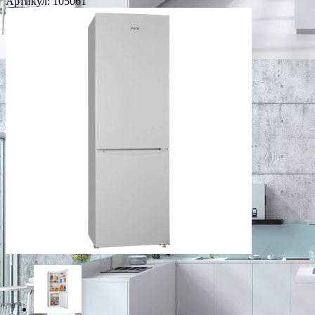
Артикул:
105061