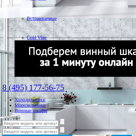
Встраиваемые
Cold Vine
8 (495) 177-56-75
Холодильники
Морозильники
Винные шкафы