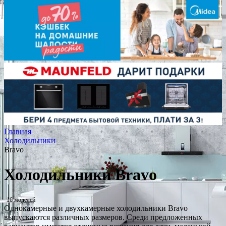
Главная
Холодильники
Bravo
Холодильники Bravo
16 моделей
Однокамерные и двухкамерные холодильники Bravo
выпускаются различных размеров. Среди предложенных