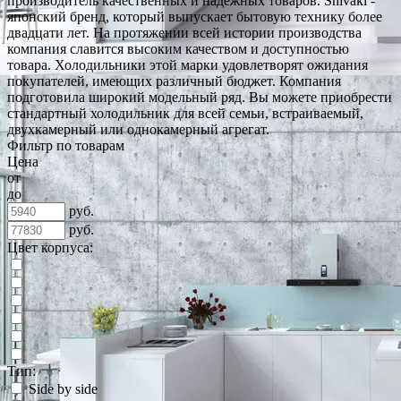
производитель качественных и надёжных товаров. Shivaki -
японский бренд, который выпускает бытовую технику более
двадцати лет. На протяжении всей истории производства
компания славится высоким качеством и доступностью
товара. Холодильники этой марки удовлетворят ожидания
покупателей, имеющих различный бюджет. Компания
подготовила широкий модельный ряд. Вы можете приобрести
стандартный холодильник для всей семьи, встраиваемый,
двухкамерный или однокамерный агрегат.
Фильтр по товарам
Цена
от
до
руб.
руб.
Цвет корпуса:
Тип:
Side by side