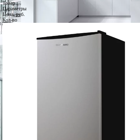
Товар
Параметры
Цена, руб.
Кол-во