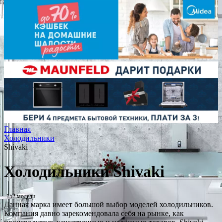
Главная
Холодильники
Shivaki
Холодильники Shivaki
152 модели
Данная марка имеет большой выбор моделей холодильников.
Компания давно зарекомендовала себя на рынке, как