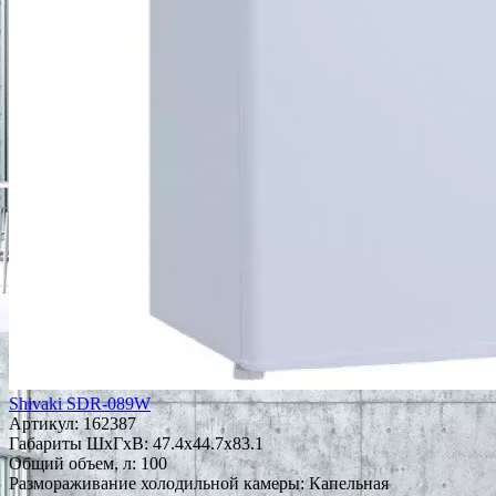
Shivaki SDR-089W
Артикул:
162387
Габариты ШxГxВ: 47.4x44.7x83.1
Общий объем, л: 100
Размораживание холодильной камеры: Капельная