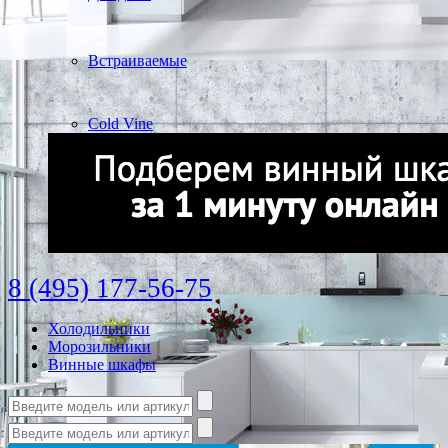
Встраиваемые
Cold Vine
8 (495) 177-56-75
Холодильники
Морозильники
Винные шкафы