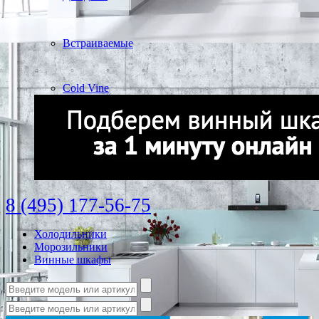
Встраиваемые
Cold Vine
8 (495) 177-56-75
Холодильники
Морозильники
Винные шкафы