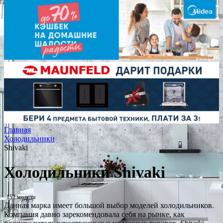
Главная
Холодильники
Shivaki
Холодильники Shivaki
152 модели
Данная марка имеет большой выбор моделей холодильников.
Компания давно зарекомендовала себя на рынке, как