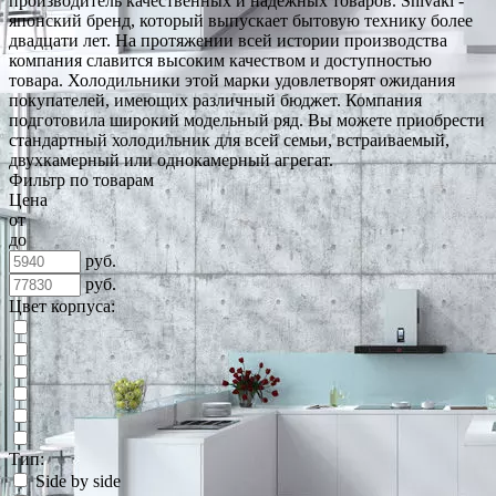
производитель качественных и надёжных товаров. Shivaki -
японский бренд, который выпускает бытовую технику более
двадцати лет. На протяжении всей истории производства
компания славится высоким качеством и доступностью
товара. Холодильники этой марки удовлетворят ожидания
покупателей, имеющих различный бюджет. Компания
подготовила широкий модельный ряд. Вы можете приобрести
стандартный холодильник для всей семьи, встраиваемый,
двухкамерный или однокамерный агрегат.
Фильтр по товарам
Цена
от
до
руб.
руб.
Цвет корпуса:
Тип:
Side by side