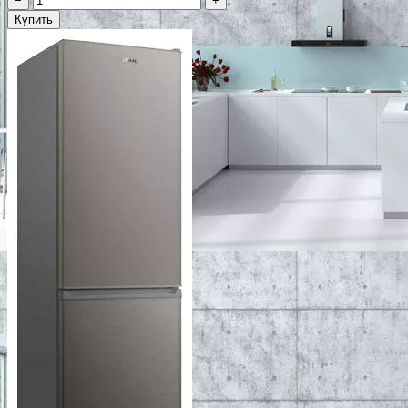
−
+
Купить