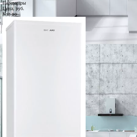
Параметры
Цена, руб.
Кол-во