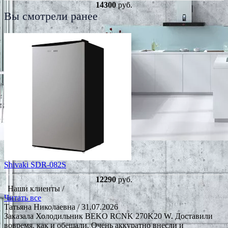
14300
руб.
Вы смотрели ранее
Shivaki SDR-082S
12290
руб.
Наши клиенты /
Читать все
Татьяна Николаевна
/ 31.07.2026
Заказала Холодильник BEKO RCNK 270K20 W. Доставили
вовремя. как и обещали. Очень аккуратно внесли и