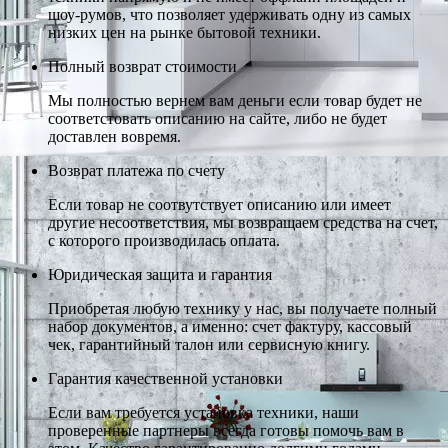
шоу-румов, что позволяет удерживать одну из самых
низких цен на рынке бытовой техники.
Полный возврат стоимости
Мы полностью вернем вам деньги если товар будет не
соответстовать описанию на сайте, либо не будет
доставлен вовремя.
Возврат платежа по счету
Если товар не соотвутствует описанию или имеет
другие несоответствия, мы возвращаем средства на счет,
с которого производилась оплата.
Юридическая защита и гарантия
Приобретая любую технику у нас, вы получаете полный
набор документов, а именно: счет фактуру, кассовый
чек, гарантийный талон или сервисную книгу.
Гарантия качественной установки
Если вам требуется установка техники, наши
проверенные партнеры всегда готовы помочь вам в