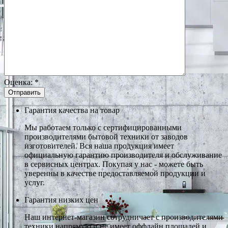
Оценка:
*
Гарантия качества на товар
Мы работаем только с сертифицированными
производителями бытовой техники от заводов
изготовителей. Вся наша продукция имеет
официальную гарантию производителя и обслуживание
в сервисных центрах. Покупая у нас - можете быть
уверенны в качестве предоставляемой продукции и
услуг.
Гарантия низких цен
Наш интернет-магазин сотрудничает с производителями
техники напрямую и не имеет оффлайн площадей и