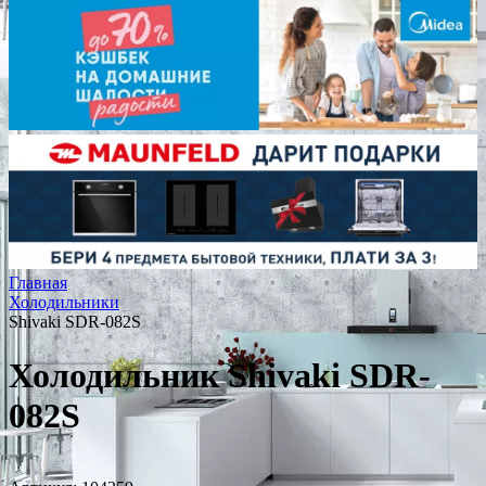
Главная
Холодильники
Shivaki SDR-082S
Холодильник Shivaki SDR-
082S