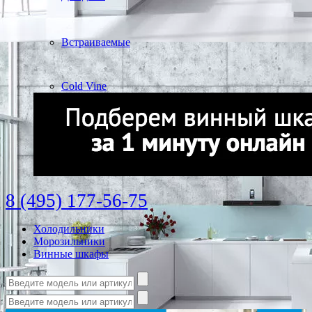
Встраиваемые
Cold Vine
8 (495) 177-56-75
Холодильники
Морозильники
Винные шкафы