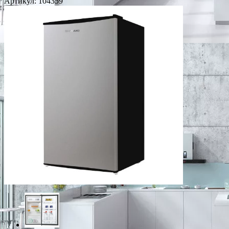
Артикул:
104359