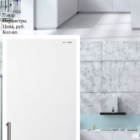
Товар
Параметры
Цена, руб.
Кол-во