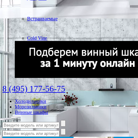
Встраиваемые
Cold Vine
8 (495) 177-56-75
Холодильники
Морозильники
Винные шкафы