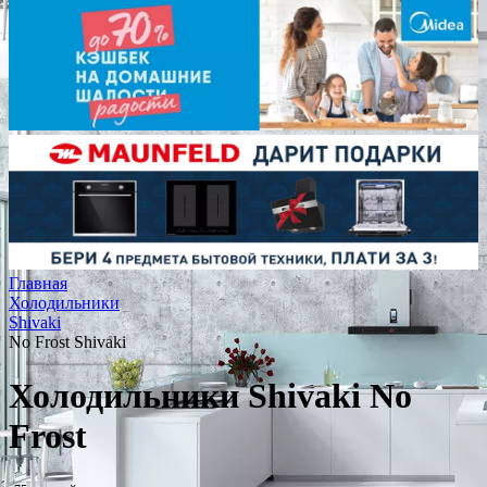
Главная
Холодильники
Shivaki
No Frost Shivaki
Холодильники Shivaki No
Frost