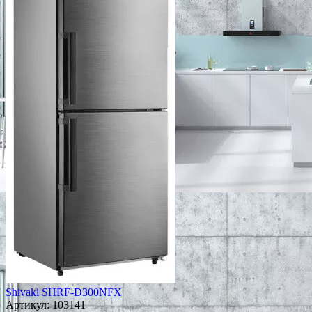
Shivaki SHRF-D300NFХ
Артикул:
103141