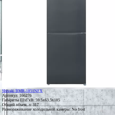
Shivaki BMR-1851NFX
Артикул:
166276
Габариты ШxГxВ: 59.5x63.5x185
Общий объем, л: 317
Размораживание холодильной камеры: No frost