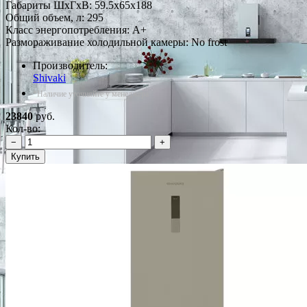
Габариты ШxГxВ: 59.5x65x188
Общий объем, л: 295
Класс энергопотребления: A+
Размораживание холодильной камеры: No frost
Производитель:
Shivaki
*Наличие уточняйте у менеджера
23840
руб.
Кол-во:
−
+
Купить