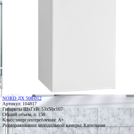
NORD ДХ 508-012
Артикул:
104817
Габариты ШxГxВ: 53x50x107
Общий объем, л: 150
Класс энергопотребления: A+
Размораживание холодильной камеры: Капельная