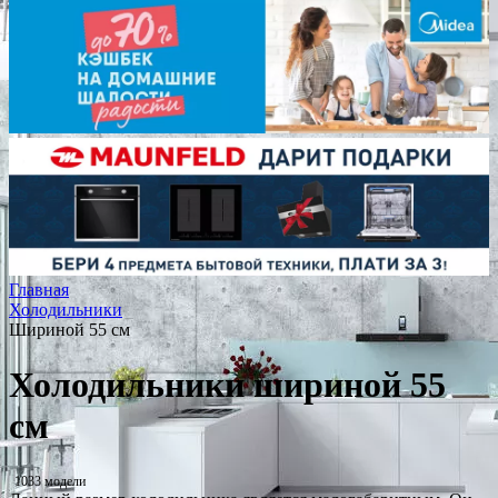
Главная
Холодильники
Шириной 55 см
Холодильники шириной 55
см
1033 модели