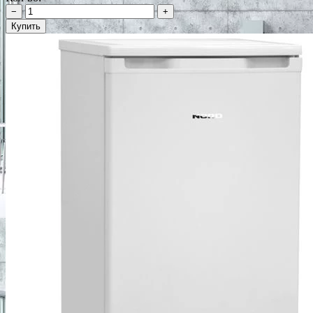
−
+
Купить