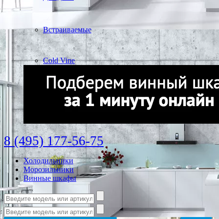
Встраиваемые
Cold Vine
8 (495) 177-56-75
Холодильники
Морозильники
Винные шкафы