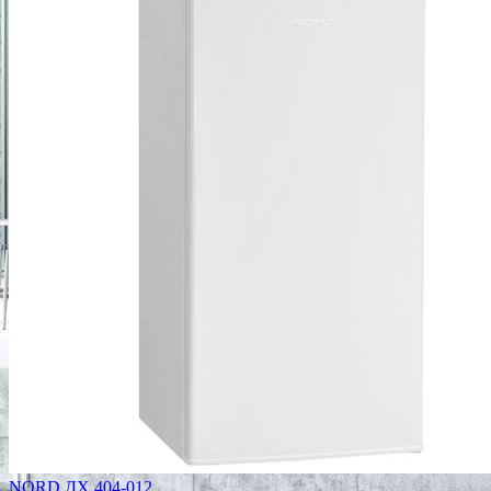
NORD ДХ 404-012