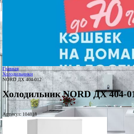
Главная
Холодильники
NORD ДХ 404-012
Холодильник NORD ДХ 404-0
Артикул:
104818