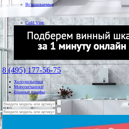
Встраиваемые
Cold Vine
8 (495) 177-56-75
Холодильники
Морозильники
Винные шкафы