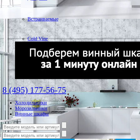
Встраиваемые
Cold Vine
8 (495) 177-56-75
Холодильники
Морозильники
Винные шкафы