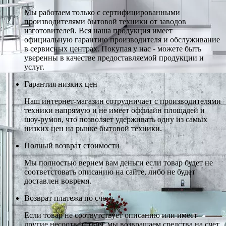
Мы работаем только с сертифицированными
производителями бытовой техники от заводов
изготовителей. Вся наша продукция имеет
официальную гарантию производителя и обслуживание
в сервисных центрах. Покупая у нас - можете быть
уверенны в качестве предоставляемой продукции и
услуг.
Гарантия низких цен
Наш интернет-магазин сотрудничает с производителями
техники напрямую и не имеет оффлайн площадей и
шоу-румов, что позволяет удерживать одну из самых
низких цен на рынке бытовой техники.
Полный возврат стоимости
Мы полностью вернем вам деньги если товар будет не
соответстовать описанию на сайте, либо не будет
доставлен вовремя.
Возврат платежа по счету
Если товар не соотвутствует описанию или имеет
другие несоответствия, мы возвращаем средства на счет,