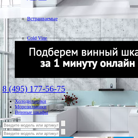
Встраиваемые
Cold Vine
8 (495) 177-56-75
Холодильники
Морозильники
Винные шкафы