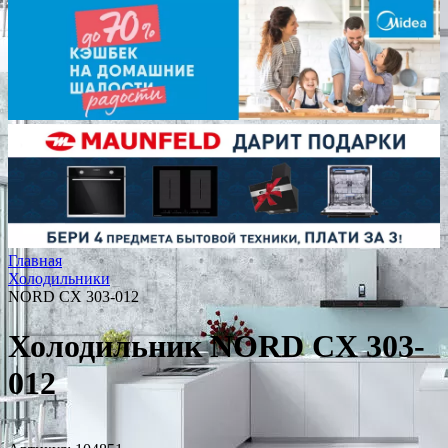
Главная
Холодильники
NORD CX 303-012
Холодильник NORD CX 303-
012